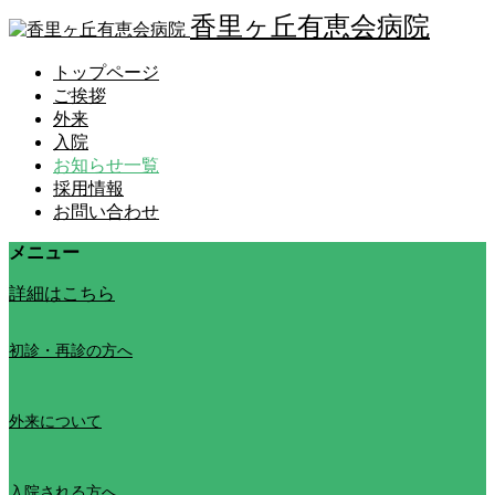
香里ヶ丘有恵会病院
トップページ
ご挨拶
外来
入院
お知らせ一覧
採用情報
お問い合わせ
メニュー
詳細はこちら
初診・再診の方へ
外来について
入院される方へ