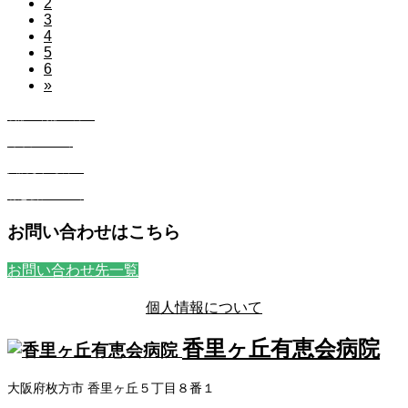
2
3
4
5
6
»
初診・再診の方へ
外来について
入院される方へ
有恵会について
お問い合わせはこちら
お問い合わせ先一覧
個人情報について
香里ヶ丘有恵会病院
大阪府枚方市 香里ヶ丘５丁目８番１