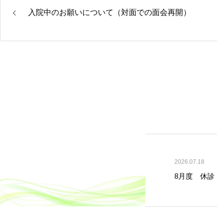
入院中のお願いについて（対面での面会再開）
2026.07.18
8月度 休診