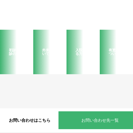
初診・再
外来につ
入院され
有恵会に
診の方へ
いて
る方へ
ついて
お問い合わせはこちら
お問い合わせ先一覧