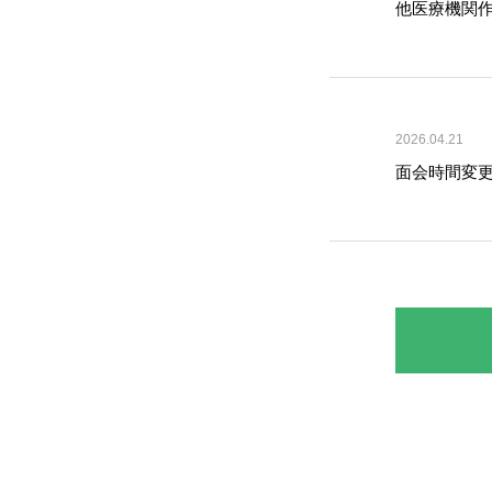
他医療機関作
2026.04.21
面会時間変