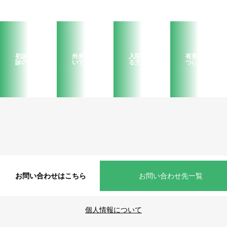
初診・再
外来につ
入院され
有恵会に
診の方へ
いて
る方へ
ついて
お問い合わせはこちら
お問い合わせ先一覧
個人情報について