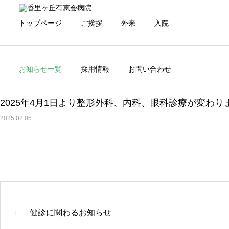
トップページ
ご挨拶
外来
入院
お知らせ一覧
採用情報
お問い合わせ
2025年4月1日より整形外科、内科、眼科診療が変わり
2025.02.05
初診・再診の方へ
外来について
医師紹介
看護部紹介
健診に関わるお知らせ