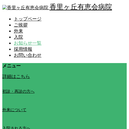
香里ヶ丘有恵会病院
トップページ
ご挨拶
外来
入院
お知らせ一覧
採用情報
お問い合わせ
メニュー
詳細はこちら
初診・再診の方へ
外来について
入院される方へ