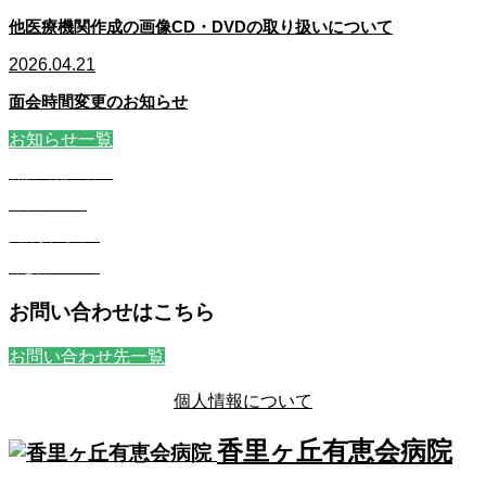
他医療機関作成の画像CD・DVDの取り扱いについて
2026.04.21
面会時間変更のお知らせ
お知らせ一覧
初診・再診の方へ
外来について
入院される方へ
有恵会について
お問い合わせはこちら
お問い合わせ先一覧
個人情報について
香里ヶ丘有恵会病院