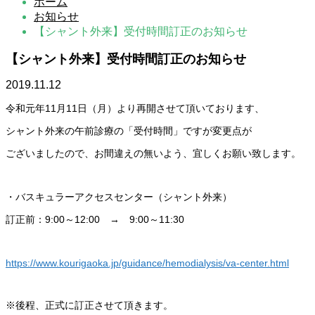
ホーム
お知らせ
【シャント外来】受付時間訂正のお知らせ
【シャント外来】受付時間訂正のお知らせ
2019.11.12
令和元年11月11日（月）より再開させて頂いております、
シャント外来の午前診療の「受付時間」ですが変更点が
ございましたので、お間違えの無いよう、宜しくお願い致します。
・バスキュラーアクセスセンター（シャント外来）
訂正前：9:00～12:00 → 9:00～11:30
https://www.kourigaoka.jp/guidance/hemodialysis/va-center.html
※後程、正式に訂正させて頂きます。