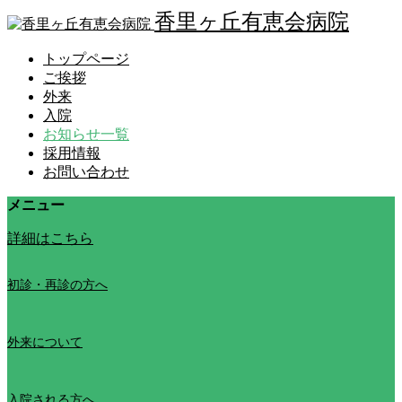
香里ヶ丘有恵会病院
トップページ
ご挨拶
外来
入院
お知らせ一覧
採用情報
お問い合わせ
メニュー
詳細はこちら
初診・再診の方へ
外来について
入院される方へ