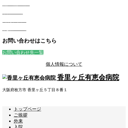
初診・再診の方へ
外来について
入院される方へ
有恵会について
お問い合わせはこちら
お問い合わせ先一覧
個人情報について
香里ヶ丘有恵会病院
大阪府枚方市 香里ヶ丘５丁目８番１
トップページ
ご挨拶
外来
入院